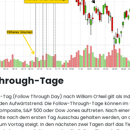
Through-Tage
Tag (Follow Through Day) nach William O‘Neil gilt als Ind
nden Aufwärtstrend. Die Follow-Through-Tage können im
omposite, S&P 500 oder Dow Jones auftreten. Nach einer
llte nach dem ersten Tag Ausschau gehalten werden, an
zum Vortag steigt. In den nächsten zwei Tagen darf das Ti