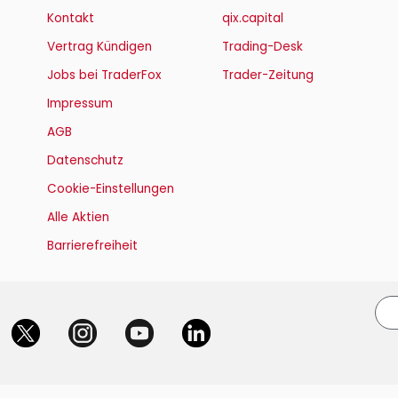
Kontakt
qix.capital
Vertrag Kündigen
Trading-Desk
Jobs bei TraderFox
Trader-Zeitung
Impressum
AGB
ProFeed
Datenschutz
Cookie-Einstellungen
ng
Alle Aktien
Barrierefreiheit
ia-Accounts