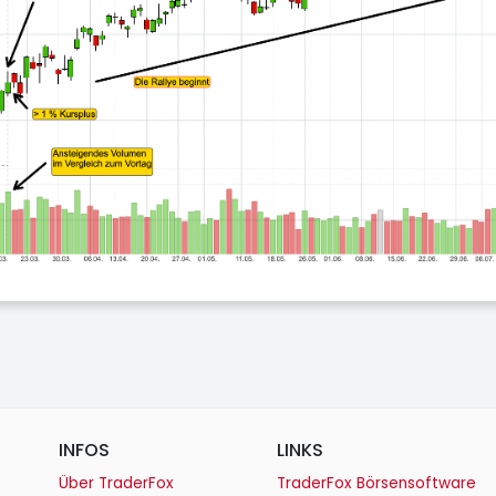
INFOS
LINKS
Über TraderFox
TraderFox Börsensoftware