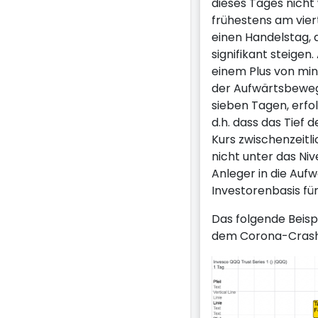
dieses Tages nicht
frühestens am vier
einen Handelstag,
signifikant steigen
einem Plus von min
der Aufwärtsbewegu
sieben Tagen, erfol
d.h. dass das Tief 
Kurs zwischenzeitl
nicht unter das Niv
Anleger in die Auf
Investorenbasis fü
Das folgende Beisp
dem Corona-Crash i