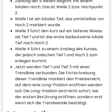
Zählung der 5 wellen beginnt mit einem
lokalen Hoch. Das ist Welle 2 bzw. Hochpunkt
2
Welle 1 ist ein lokales Tief, das unmittelbar vor
Hoch 2 markiert wurde.
Welle 3 führt den Kurs auf ein tieferes Niveau
als Tief 1 und ist das erste bedeutsame lokale
Tief nach Hoch 2.
Welle 4 führt zu einem Anstieg des Kurses,
der jedoch zwischen Tief 1 und Hoch 2 zum
erliegen kommt.
Jetzt werden Tief 1 und Tief 3 mit einer
Trendlinie verbunden. Die Fortschrebung
dieser Trendlinie markiert den Preisbereich,
auf dem eine Long-Position eröffnen werden
soll. Die Long-Position wird nicht sofort, bei
der ersten Berührung eröffnen, sondern erst
wenn sich die Trendwende bestätigt.