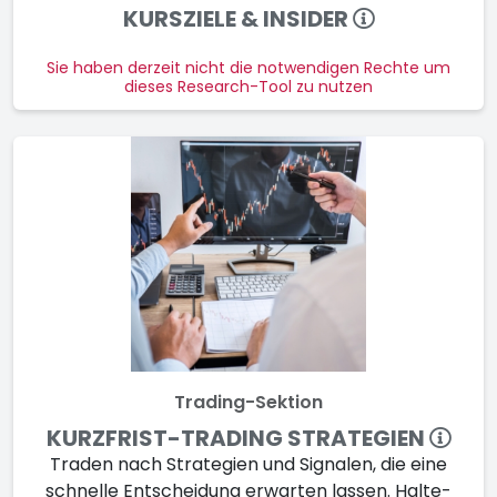
KURSZIELE & INSIDER
Sie haben derzeit nicht die notwendigen Rechte um
dieses Research-Tool zu nutzen
Trading-Sektion
KURZFRIST-TRADING STRATEGIEN
Traden nach Strate­gien und Sig­na­len, die eine
schnelle Ent­schei­dung erwar­ten lassen. Halte­