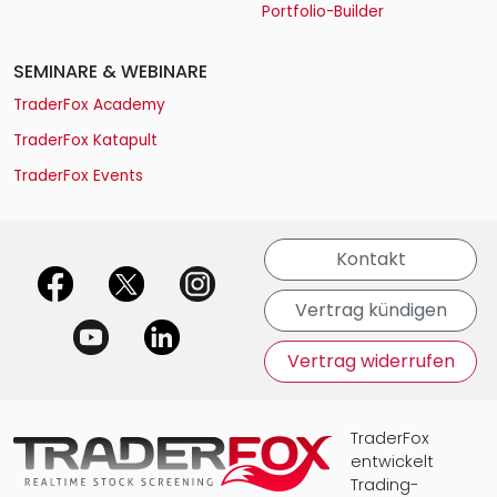
Portfolio-Builder
SEMINARE & WEBINARE
TraderFox Academy
TraderFox Katapult
TraderFox Events
Kontakt
offizielle Social Media-Accounts
Vertrag kündigen
Vertrag widerrufen
TraderFox
entwickelt
Trading-