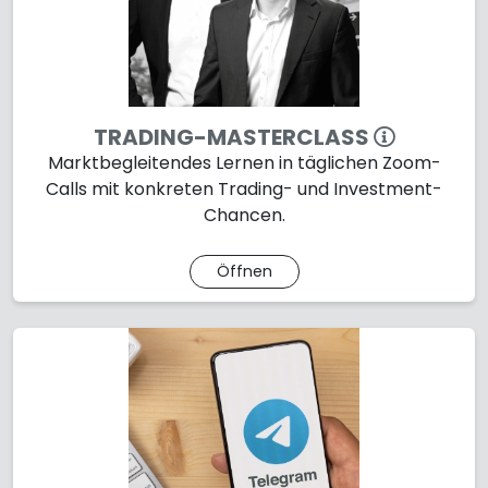
TRADING-MASTERCLASS
Marktbegleitendes Lernen in täglichen Zoom-
Calls mit konkreten Trading- und Investment-
Chancen.
Öffnen