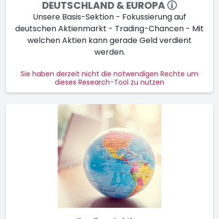
DEUTSCHLAND & EUROPA
Unsere Basis-Sektion - Fokus­sier­ung auf
deutschen Aktien­markt - Trading-Chancen - Mit
wel­chen Ak­tien kann ge­ra­de Geld ver­dient
werden.
Sie haben derzeit nicht die notwendigen Rechte um
dieses Research-Tool zu nutzen