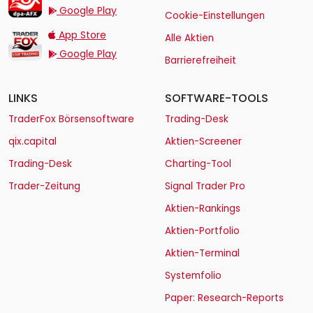
Google Play
Cookie-Einstellungen
TraderFox Live Trading
App Store
Alle Aktien
Google Play
Barrierefreiheit
LINKS
SOFTWARE-TOOLS
TraderFox Börsensoftware
Trading-Desk
qix.capital
Aktien-Screener
Trading-Desk
Charting-Tool
Trader-Zeitung
Signal Trader Pro
Aktien-Rankings
Aktien-Portfolio
Aktien-Terminal
Systemfolio
Paper: Research-Reports