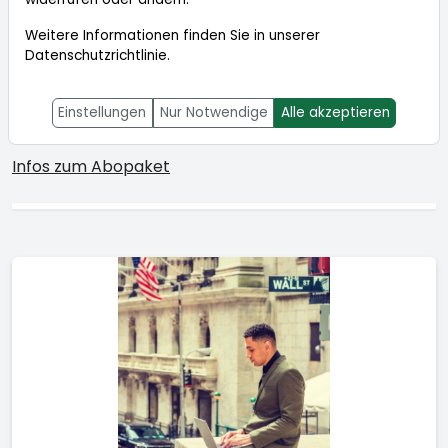
BÖRSENDIENSTE
Weitere Informationen finden Sie in unserer
Datenschutzrichtlinie
.
TraderFox Live-Trading & Trader-
Einstellungen
Nur Notwendige
Alle akzeptieren
Zeitung
Infos zum Abopaket