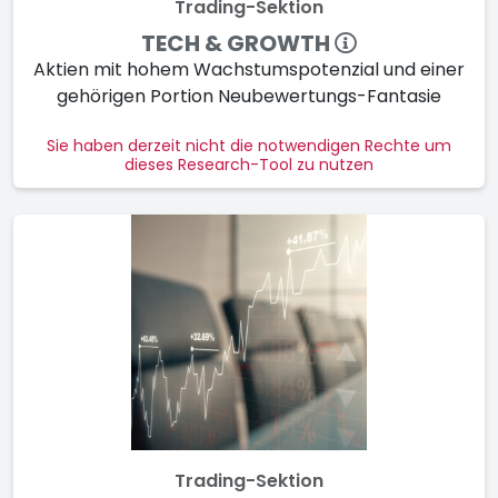
Trading-Sektion
TECH & GROWTH
Aktien mit hohem Wachs­tums­po­ten­zial und einer
gehö­ri­gen Por­tion Neu­be­wer­tungs-Fan­ta­sie
Sie haben derzeit nicht die notwendigen Rechte um
dieses Research-Tool zu nutzen
Trading-Sektion