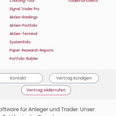
Charting-Tool
TraderFox Events
Signal Trader Pro
Aktien-Rankings
Aktien-Portfolio
Aktien-Terminal
Systemfolio
Paper: Research-Reports
Portfolio-Builder
Kontakt
Vertrag kündigen
Vertrag widerrufen
oftware für Anleger und Trader. Unser