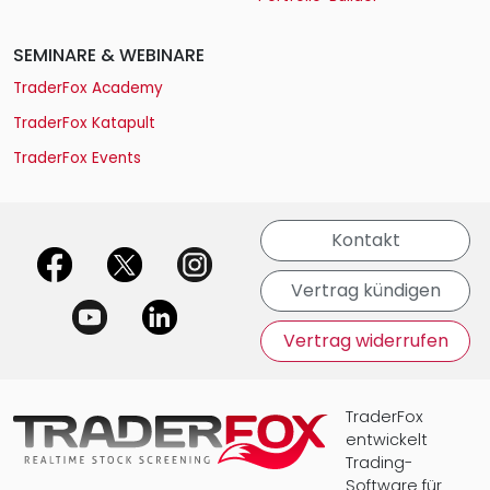
SEMINARE & WEBINARE
TraderFox Academy
TraderFox Katapult
TraderFox Events
Kontakt
offizielle Social Media-Accounts
Vertrag kündigen
Vertrag widerrufen
TraderFox
entwickelt
Trading-
Software für