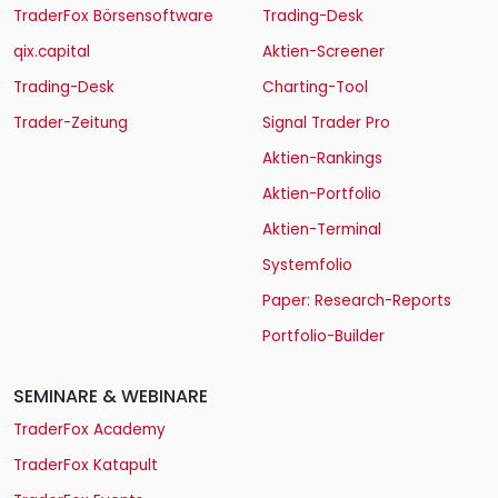
TraderFox Börsensoftware
Trading-Desk
qix.capital
Aktien-Screener
Trading-Desk
Charting-Tool
Trader-Zeitung
Signal Trader Pro
Aktien-Rankings
Aktien-Portfolio
Aktien-Terminal
Systemfolio
Paper: Research-Reports
Portfolio-Builder
SEMINARE & WEBINARE
TraderFox Academy
TraderFox Katapult