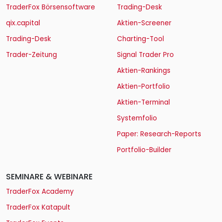
TraderFox Börsensoftware
Trading-Desk
qix.capital
Aktien-Screener
Trading-Desk
Charting-Tool
Trader-Zeitung
Signal Trader Pro
Aktien-Rankings
Aktien-Portfolio
Aktien-Terminal
Systemfolio
Paper: Research-Reports
Portfolio-Builder
SEMINARE & WEBINARE
TraderFox Academy
TraderFox Katapult