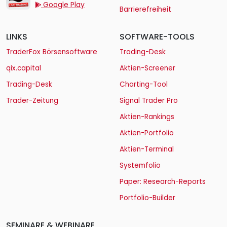
Google Play
Barrierefreiheit
LINKS
SOFTWARE-TOOLS
TraderFox Börsensoftware
Trading-Desk
qix.capital
Aktien-Screener
Trading-Desk
Charting-Tool
Trader-Zeitung
Signal Trader Pro
Aktien-Rankings
Aktien-Portfolio
Aktien-Terminal
Systemfolio
Paper: Research-Reports
Portfolio-Builder
SEMINARE & WEBINARE