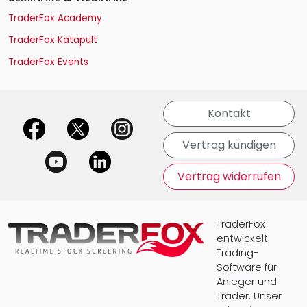
TraderFox Academy
TraderFox Katapult
TraderFox Events
Kontakt
offizielle Social Media-Accounts
Vertrag kündigen
Vertrag widerrufen
TraderFox
entwickelt
Trading-
Software für
Anleger und
Trader. Unser